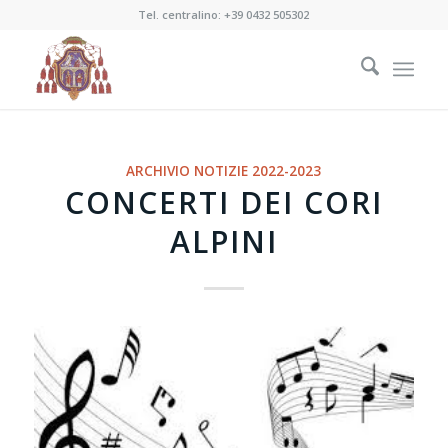
Tel. centralino:
+39 0432 505302
ARCHIVIO NOTIZIE 2022-2023
CONCERTI DEI CORI
ALPINI