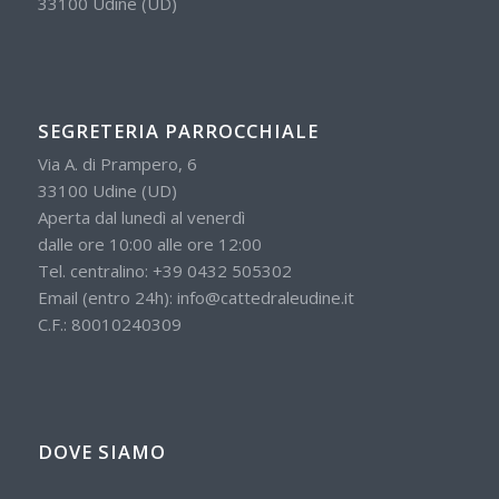
33100 Udine (UD)
SEGRETERIA PARROCCHIALE
Via A. di Prampero, 6
33100 Udine (UD)
Aperta dal lunedì al venerdì
dalle ore 10:00 alle ore 12:00
Tel. centralino:
+39 0432 505302
Email (entro 24h):
info@cattedraleudine.it
C.F.: 80010240309
DOVE SIAMO