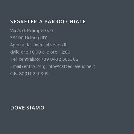
SEGRETERIA PARROCCHIALE
Via A. di Prampero, 6
33100 Udine (UD)
Aperta dal lunedì al venerdì
dalle ore 10:00 alle ore 12:00
Tel. centralino:
+39 0432 505302
Email (entro 24h):
info@cattedraleudine.it
C.F.: 80010240309
DOVE SIAMO