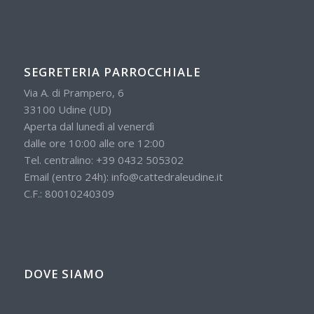
SEGRETERIA PARROCCHIALE
Via A. di Prampero, 6
33100 Udine (UD)
Aperta dal lunedì al venerdì
dalle ore 10:00 alle ore 12:00
Tel. centralino:
+39 0432 505302
Email (entro 24h):
info@cattedraleudine.it
C.F.: 80010240309
DOVE SIAMO