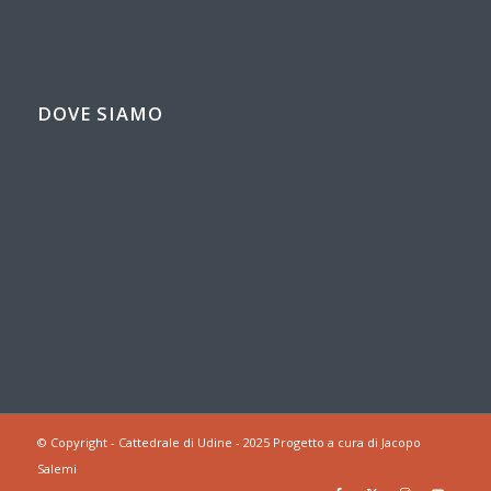
DOVE SIAMO
© Copyright - Cattedrale di Udine - 2025 Progetto a cura di Jacopo
Salemi