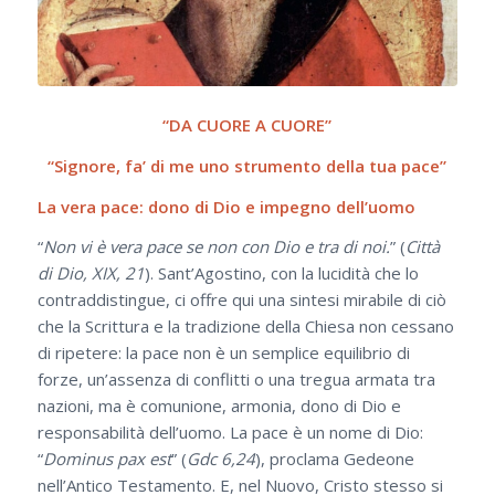
“DA CUORE A CUORE”
“Signore, fa’ di me uno strumento della tua pace”
La vera pace: dono di Dio e impegno dell’uomo
“
Non vi è vera pace se non con Dio e tra di noi.
” (
Città
di Dio, XIX, 21
). Sant’Agostino, con la lucidità che lo
contraddistingue, ci offre qui una sintesi mirabile di ciò
che la Scrittura e la tradizione della Chiesa non cessano
di ripetere: la pace non è un semplice equilibrio di
forze, un’assenza di conflitti o una tregua armata tra
nazioni, ma è comunione, armonia, dono di Dio e
responsabilità dell’uomo. La pace è un nome di Dio:
“
Dominus pax est
” (
Gdc 6,24
), proclama Gedeone
nell’Antico Testamento. E, nel Nuovo, Cristo stesso si