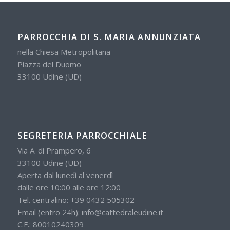
PARROCCHIA DI S. MARIA ANNUNZIATA
nella Chiesa Metropolitana
Piazza del Duomo
33100 Udine (UD)
SEGRETERIA PARROCCHIALE
Via A. di Prampero, 6
33100 Udine (UD)
Aperta dal lunedì al venerdì
dalle ore 10:00 alle ore 12:00
Tel. centralino:
+39 0432 505302
Email (entro 24h):
info@cattedraleudine.it
C.F.: 80010240309