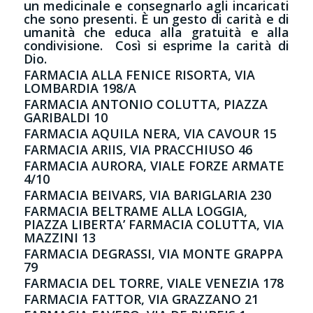
un medicinale e consegnarlo agli incaricati
che sono presenti. È un gesto di carità e di
umanità che educa alla gratuità e alla
condivisione. Così si esprime la carità di
Dio.
FARMACIA ALLA FENICE RISORTA, VIA
LOMBARDIA 198/A
FARMACIA ANTONIO COLUTTA, PIAZZA
GARIBALDI 10
FARMACIA AQUILA NERA, VIA CAVOUR 15
FARMACIA ARIIS, VIA PRACCHIUSO 46
FARMACIA AURORA, VIALE FORZE ARMATE
4/10
FARMACIA BEIVARS, VIA BARIGLARIA 230
FARMACIA BELTRAME ALLA LOGGIA,
PIAZZA LIBERTA’ FARMACIA COLUTTA, VIA
MAZZINI 13
FARMACIA DEGRASSI, VIA MONTE GRAPPA
79
FARMACIA DEL TORRE, VIALE VENEZIA 178
FARMACIA FATTOR, VIA GRAZZANO 21