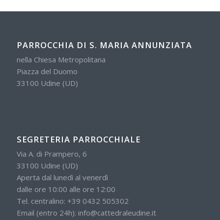
PARROCCHIA DI S. MARIA ANNUNZIATA
nella Chiesa Metropolitana
Piazza del Duomo
33100 Udine (UD)
SEGRETERIA PARROCCHIALE
Via A. di Prampero, 6
33100 Udine (UD)
Aperta dal lunedì al venerdì
dalle ore 10:00 alle ore 12:00
Tel. centralino:
+39 0432 505302
Email (entro 24h):
info@cattedraleudine.it