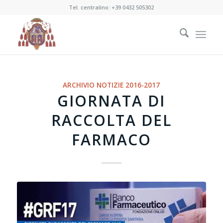
Tel. centralino:
+39 0432 505302
ARCHIVIO NOTIZIE 2016-2017
GIORNATA DI
RACCOLTA DEL
FARMACO