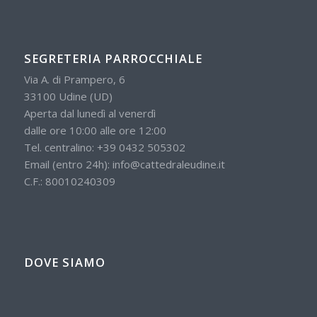
SEGRETERIA PARROCCHIALE
Via A. di Prampero, 6
33100 Udine (UD)
Aperta dal lunedì al venerdì
dalle ore 10:00 alle ore 12:00
Tel. centralino:
+39 0432 505302
Email (entro 24h):
info@cattedraleudine.it
C.F.: 80010240309
DOVE SIAMO