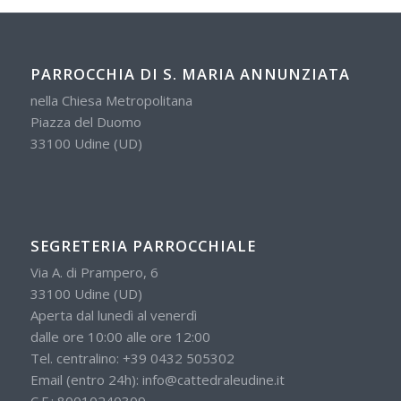
PARROCCHIA DI S. MARIA ANNUNZIATA
nella Chiesa Metropolitana
Piazza del Duomo
33100 Udine (UD)
SEGRETERIA PARROCCHIALE
Via A. di Prampero, 6
33100 Udine (UD)
Aperta dal lunedì al venerdì
dalle ore 10:00 alle ore 12:00
Tel. centralino:
+39 0432 505302
Email (entro 24h):
info@cattedraleudine.it
C.F.: 80010240309