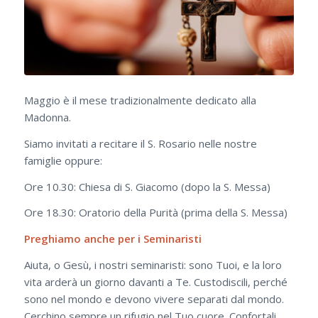
Maggio è il mese tradizionalmente dedicato alla
Madonna.
Siamo invitati a recitare il S. Rosario nelle nostre
famiglie oppure:
Ore 10.30: Chiesa di S. Giacomo (dopo la S. Messa)
Ore 18.30: Oratorio della Purità (prima della S. Messa)
Preghiamo anche per i Seminaristi
Aiuta, o Gesù, i nostri seminaristi: sono Tuoi, e la loro
vita arderà un giorno davanti a Te. Custodiscili, perché
sono nel mondo e devono vivere separati dal mondo.
Cerchino sempre un rifugio nel Tuo cuore. Confortali