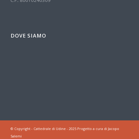
DOVE SIAMO
© Copyright - Cattedrale di Udine - 2025 Progetto a cura di Jacopo
Salemi