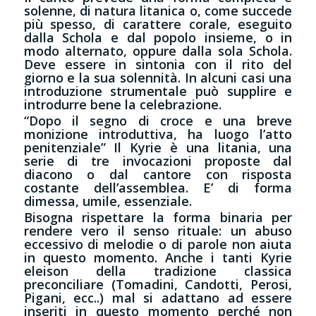
solenne, di natura litanica o, come succede
più spesso, di carattere corale, eseguito
dalla Schola e dal popolo insieme, o in
modo alternato, oppure dalla sola Schola.
Deve essere in sintonia con il rito del
giorno e la sua solennità. In alcuni casi una
introduzione strumentale può supplire e
introdurre bene la celebrazione.
“Dopo il segno di croce e una breve
monizione introduttiva, ha luogo l’atto
penitenziale” Il Kyrie è una litania, una
serie di tre invocazioni proposte dal
diacono o dal cantore con risposta
costante dell’assemblea. E’ di forma
dimessa, umile, essenziale.
Bisogna rispettare la forma binaria per
rendere vero il senso rituale: un abuso
eccessivo di melodie o di parole non aiuta
in questo momento. Anche i tanti Kyrie
eleison della tradizione classica
preconciliare (Tomadini, Candotti, Perosi,
Pigani, ecc..) mal si adattano ad essere
inseriti in questo momento perché non