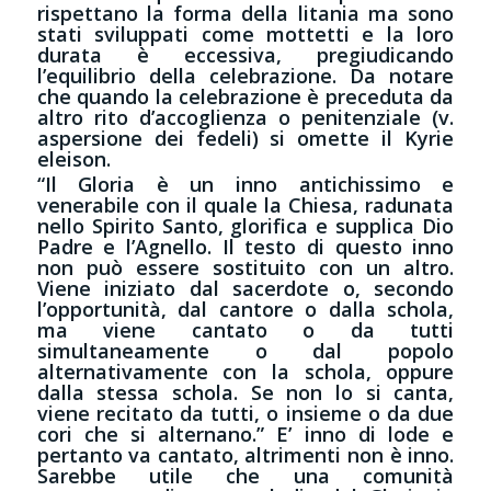
rispettano la forma della litania ma sono
stati sviluppati come mottetti e la loro
durata è eccessiva, pregiudicando
l’equilibrio della celebrazione. Da notare
che quando la celebrazione è preceduta da
altro rito d’accoglienza o penitenziale (v.
aspersione dei fedeli) si omette il Kyrie
eleison.
“Il Gloria è un inno antichissimo e
venerabile con il quale la Chiesa, radunata
nello Spirito Santo, glorifica e supplica Dio
Padre e l’Agnello. Il testo di questo inno
non può essere sostituito con un altro.
Viene iniziato dal sacerdote o, secondo
l’opportunità, dal cantore o dalla schola,
ma viene cantato o da tutti
simultaneamente o dal popolo
alternativamente con la schola, oppure
dalla stessa schola. Se non lo si canta,
viene recitato da tutti, o insieme o da due
cori che si alternano.” E’ inno di lode e
pertanto va cantato, altrimenti non è inno.
Sarebbe utile che una comunità