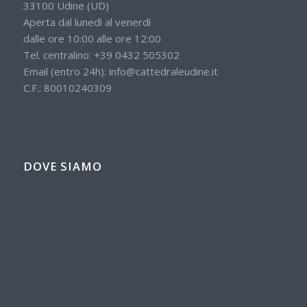
33100 Udine (UD)
Aperta dal lunedì al venerdì
dalle ore 10:00 alle ore 12:00
Tel. centralino:
+39 0432 505302
Email (entro 24h):
info@cattedraleudine.it
C.F.: 80010240309
DOVE SIAMO