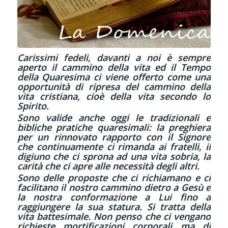
Carissimi fedeli, davanti a noi è sempre
aperto il cammino della vita ed il Tempo
della Quaresima ci viene offerto come una
opportunità di ripresa del cammino della
vita cristiana, cioè della vita secondo lo
Spirito.
Sono valide anche oggi le tradizionali e
bibliche pratiche quaresimali: la preghiera
per un rinnovato rapporto con il Signore
che continuamente ci rimanda ai fratelli, il
digiuno che ci sprona ad una vita sobria, la
carità che ci apre alle necessità degli altri.
Sono delle proposte che ci richiamano e ci
facilitano il nostro cammino dietro a Gesù e
la nostra conformazione a Lui fino a
raggiungere la sua statura. Si tratta della
vita battesimale. Non penso che ci vengano
richieste mortificazioni corporali ma di