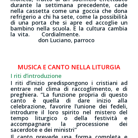
durante la settimana precedente, cade
nella cassetta come una goccia che dona
refrigerio a chi ha sete, come la possibilità
di una porta che si apre ed accoglie un
bambino nella scuola. E la cultura cambia
la vita. Cordialmente.
don
Luciano, parroco
MUSICA E CANTO NELLA LITURGIA
I riti d’introduzione
I riti d’inizio predispongono i cristiani ad
entrare nel clima di raccoglimento, e di
preghiera. “La funzione propria di questo
canto è quella di dare inizio alla
celebrazione, favorire l’unione dei fedeli,
introdurre il loro spirito nel mistero del
tempo liturgico o della festività e
accompagnare la processione dei
sacerdote e dei ministri”
Il canto prevede una forma completa e