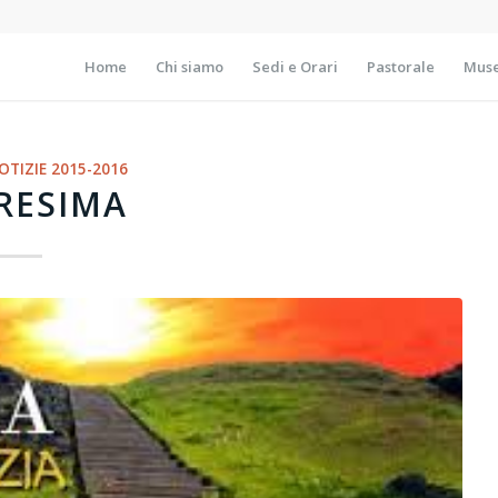
Home
Chi siamo
Sedi e Orari
Pastorale
Muse
OTIZIE 2015-2016
RESIMA