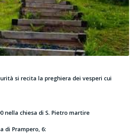
urità si recita la preghiera dei vesperi cui
0 nella chiesa di S. Pietro martire
ia di Prampero, 6: