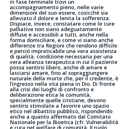
in fase terminale trovi un
accompagnamento pieno, nelle varie
dimensioni del suo essere, cosicché sia
alleviato il dolore e lenita la sofferenza.
Dispiace, invece, constatare come le cure
palliative non siano adeguatamente
diffuse e accessibili a tutti, anche nella
forma domiciliare, e come vi siano anche
differenze tra Regioni che rendono difficile
e perciò impraticabile una vera assistenza
di qualità, condizione necessaria per una
vera alleanza terapeutica in cui il paziente
possa sentirsi libero, anche di amare e
lasciarsi amare, fino al sopraggiungere
naturale della morte che, per il credente, è
l’ingresso nella vita piena in Dio. Di fronte
alla crisi dei luoghi di confronto e
deliberazione etica le comunità,
specialmente quelle cristiane, devono
sentirsi stimolate a favorire uno spazio
etico nel dibattito pubblico, rispondendo
anche a quanto affermato dal Comitato
Nazionale per la Bioetica (cfr. Vulnerabilità
e cura nel welfare di comunità. Il ruolo