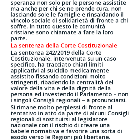
speranza non solo per le persone assistite
ma anche per chi se ne prende cura, non
lasciando sole le famiglie e rinsaldando il
vincolo sociale di solidarietà di fronte a chi
soffre. In tutto questo le comunità
cristiane sono chiamate a fare la loro
parte.
La sentenza della Corte Costituzionale
La sentenza 242/2019 della Corte
Costituzionale, intervenuta su un caso
specifico, ha tracciato chiari limiti
applicativi al suicidio medicalmente
assistito fissando condizioni molto
stringenti, ribadendo la centralità del
valore della vita e della dignità della
persona ed investendo il Parlamento – non
i singoli Consigli regionali – a pronunciarsi.
Si rimane molto perplessi di fronte al
tentativo in atto da parte di alcuni Consigli
regionali di sostituirsi al legislatore
nazionale con il rischio di creare una
babele normativa e favorire una sorta di
esodo verso le Regioni più libertarie.