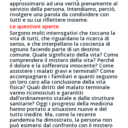
approssimarsi ad una verità pienamente al
servizio della persona. Intendiamo, perciò,
rivolgere una parola da condividere con
tutti e su cui riflettere insieme.
Le questioni aperte
Sorgono molti interrogativi che toccano la
vita di tutti, che riguardano la ricerca di
senso, e che interpellano la coscienza di
ognuno facendo parte di un destino
comune. Quale significato della vita? Come
comprendere il mistero della vita? Perché
il dolore e la sofferenza innocente? Come
assistere i malati gravi e terminali? Come
accompagnare i familiari e quanti seguono
un loro caro alla conclusione della vita
fisica? Quali diritti del malato terminale
vanno riconosciuti e garantiti
dall’ordinamento statale e dalle strutture
sanitarie? Oggi i progressi della medicina
hanno portato a situazioni nuove e del
tutto inedite. Ma, come la recente
pandemia ha dimostrato, la persona non
può esimersi dal confronto con il mistero