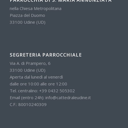
nella Chiesa Metropolitana
Piazza del Duomo
33100 Udine (UD)
SEGRETERIA PARROCCHIALE
Via A. di Prampero, 6
33100 Udine (UD)
Aperta dal lunedì al venerdì
dalle ore 10:00 alle ore 12:00
Tel. centralino:
+39 0432 505302
Email (entro 24h):
info@cattedraleudine.it
C.F.: 80010240309