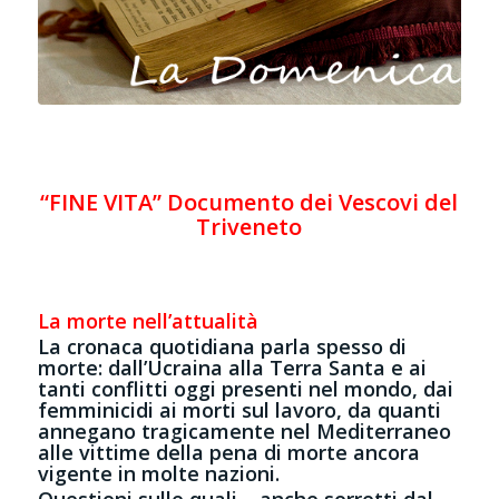
“FINE VITA” Documento dei Vescovi del
Triveneto
La morte nell’attualità
La cronaca quotidiana parla spesso di
morte: dall’Ucraina alla Terra Santa e ai
tanti conflitti oggi presenti nel mondo, dai
femminicidi ai morti sul lavoro, da quanti
annegano tragicamente nel Mediterraneo
alle vittime della pena di morte ancora
vigente in molte nazioni.
Questioni sulle quali – anche sorretti dal