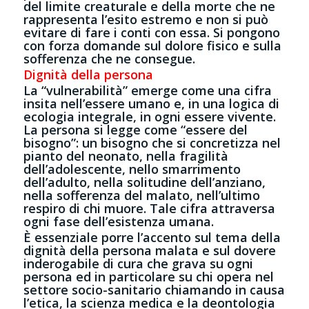
del limite creaturale e della morte che ne
rappresenta l’esito estremo e non si può
evitare di fare i conti con essa. Si pongono
con forza domande sul dolore fisico e sulla
sofferenza che ne consegue.
Dignità della persona
La “vulnerabilità” emerge come una cifra
insita nell’essere umano e, in una logica di
ecologia integrale, in ogni essere vivente.
La persona si legge come “essere del
bisogno”: un bisogno che si concretizza nel
pianto del neonato, nella fragilità
dell’adolescente, nello smarrimento
dell’adulto, nella solitudine dell’anziano,
nella sofferenza del malato, nell’ultimo
respiro di chi muore. Tale cifra attraversa
ogni fase dell’esistenza umana.
È essenziale porre l’accento sul tema della
dignità della persona malata e sul dovere
inderogabile di cura che grava su ogni
persona ed in particolare su chi opera nel
settore socio-sanitario chiamando in causa
l’etica, la scienza medica e la deontologia