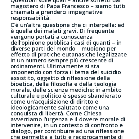
magistero di Papa Francesco – siamo tutti
chiamati a prenderci impegnative
responsabilità.
C’è un’altra questione che ci interpella: ed
è quella dei malati gravi. Di frequente
vengono portati a conoscenza
dell’opinione pubblica i casi di quanti – in
diverse parti del mondo – muoiono per
effetto di pratiche eutanasiche legalizzate
in un numero sempre più crescente di
ordinamenti. Ultimamente si sta
imponendo con forza il tema del suicidio
assistito, oggetto di riflessione della
bioetica, della filosofia e della teologia
morale, delle scienze mediche; in ambito
culturale e politico è spesso sbandierato
come un’acquisizione di diritto e
ideologicamente salutato come una
conquista di libertà. Come Chiesa
avvertiamo l’urgenza e il dovere morale di
intervenire, in un contesto di confronto e
dialogo, per contribuire ad una riflessione
che permetta a tutti e reciprocamente di