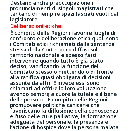
Destano anche preoccupazione i
pronunciamenti di singoli magistrati che
tentano di riempire spazi lasciati vuoti dal
legislatore.
Deliberazioni etiche
È compito delle Regioni favorire luoghi di
confronto e deliberazione etica quali sono
i Comitati etici richiamati dalla sentenza
stessa della Corte, poco diffusi sul
territorio nazionale e spesso fatti
intervenire quando tutto è già stato
deciso, vanificando la funzione del
Comitato stesso o mettendolo di fronte
alla ratifica quasi obbligata di decisioni
assunte da altri. E invece essi sono
chiamati ad offrire la loro valutazione
avendo sempre a cuore la tutela e il bene
delle persone. È compito delle Regioni
promuovere politiche sanitarie che
favoriscano la diffusione della conoscenza
e l’uso delle cure palliative, la formazione
adeguata del personale, la presenza e
l’azione di hospice dove la persona malata