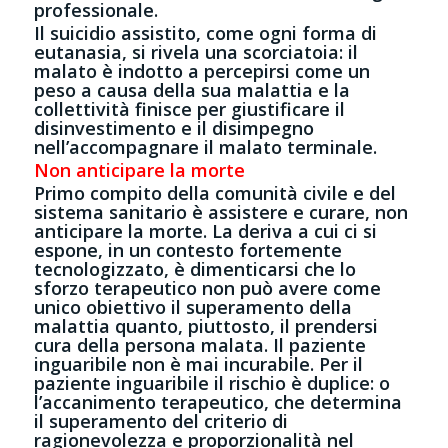
professionale.
Il suicidio assistito, come ogni forma di
eutanasia, si rivela una scorciatoia: il
malato è indotto a percepirsi come un
peso a causa della sua malattia e la
collettività finisce per giustificare il
disinvestimento e il disimpegno
nell’accompagnare il malato terminale.
Non anticipare la morte
Primo compito della comunità civile e del
sistema sanitario è assistere e curare, non
anticipare la morte. La deriva a cui ci si
espone, in un contesto fortemente
tecnologizzato, è dimenticarsi che lo
sforzo terapeutico non può avere come
unico obiettivo il superamento della
malattia quanto, piuttosto, il prendersi
cura della persona malata. Il paziente
inguaribile non è mai incurabile. Per il
paziente inguaribile il rischio è duplice: o
l’accanimento terapeutico, che determina
il superamento del criterio di
ragionevolezza e proporzionalità nel