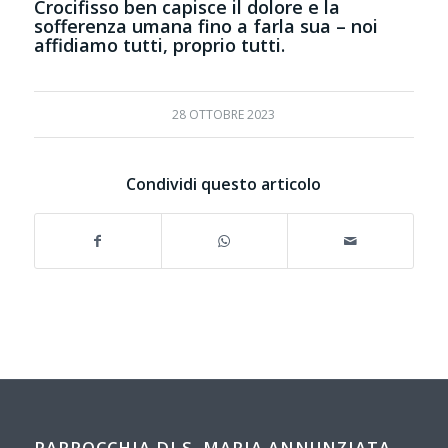
Crocifisso ben capisce il dolore e la
sofferenza umana fino a farla sua – noi
affidiamo tutti, proprio tutti.
28 OTTOBRE 2023
Condividi questo articolo
PARROCCHIA DI S. MARIA ANNUNZIATA