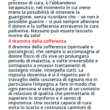
processo di cura, o l’abbandono
terapeutico, nel momento in cui viene
meno la possibilità di ottenere la
guarigione, senza ricordare che – se non è
possibile guarire – si può sempre alleviare
il dolore e la sofferenza attraverso le cure
palliative. Nessuno può essere lasciato
morire da solo!
Il dramma della sofferenza
Il dramma della sofferenza (spirituale e
psicologica), che sempre si accompagna al
dolore fisico di chi vive un prolungato
periodo di malattia, a volte irreversibile e
sottoposto a invasivi trattamenti di
sostegno vitale, interpella tutti. La
risposta doverosa è sì il rispetto per il
travaglio della coscienza di ognuno ma in
particolare l’impegno a fare in modo che
ogni persona si senta parte di un contesto
di relazioni di qualità che permettano di
superare lo sconforto e il senso di
impotenza. Una società capace di cura
evita lo scarto e costruisce cammini di