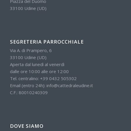
Piazza del Duomo
33100 Udine (UD)
SEGRETERIA PARROCCHIALE
Via A. di Prampero, 6
33100 Udine (UD)
Aperta dal lunedì al venerdì
dalle ore 10:00 alle ore 12:00
Tel. centralino:
+39 0432 505302
Email (entro 24h):
info@cattedraleudine.it
C.F.: 80010240309
DOVE SIAMO