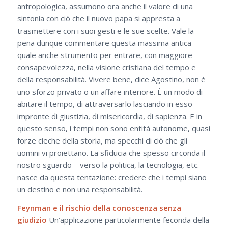
antropologica, assumono ora anche il valore di una
sintonia con ciò che il nuovo papa si appresta a
trasmettere con i suoi gesti e le sue scelte. Vale la
pena dunque commentare questa massima antica
quale anche strumento per entrare, con maggiore
consapevolezza, nella visione cristiana del tempo e
della responsabilità. Vivere bene, dice Agostino, non è
uno sforzo privato o un affare interiore. È un modo di
abitare il tempo, di attraversarlo lasciando in esso
impronte di giustizia, di misericordia, di sapienza. E in
questo senso, i tempi non sono entità autonome, quasi
forze cieche della storia, ma specchi di ciò che gli
uomini vi proiettano. La sfiducia che spesso circonda il
nostro sguardo – verso la politica, la tecnologia, etc. –
nasce da questa tentazione: credere che i tempi siano
un destino e non una responsabilità.
Feynman e il rischio della conoscenza senza
giudizio
Un’applicazione particolarmente feconda della