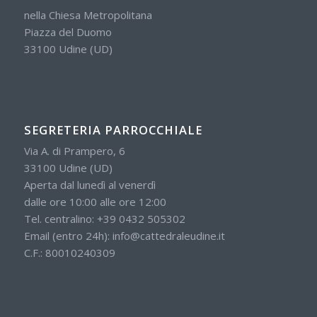
nella Chiesa Metropolitana
Piazza del Duomo
33100 Udine (UD)
SEGRETERIA PARROCCHIALE
Via A. di Prampero, 6
33100 Udine (UD)
Aperta dal lunedì al venerdì
dalle ore 10:00 alle ore 12:00
Tel. centralino:
+39 0432 505302
Email (entro 24h):
info@cattedraleudine.it
C.F.: 80010240309