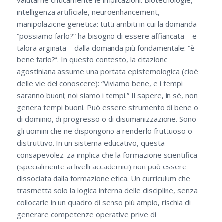
valutarne criticamente le implicazioni. Biotecnologie,
intelligenza artificiale, neuroenhancement,
manipolazione genetica: tutti ambiti in cui la domanda
“possiamo farlo?” ha bisogno di essere affiancata – e
talora arginata – dalla domanda più fondamentale: “è
bene farlo?”. In questo contesto, la citazione
agostiniana assume una portata epistemologica (cioè
delle vie del conoscere): “Viviamo bene, e i tempi
saranno buoni; noi siamo i tempi.” Il sapere, in sé, non
genera tempi buoni. Può essere strumento di bene o
di dominio, di progresso o di disumanizzazione. Sono
gli uomini che ne dispongono a renderlo fruttuoso o
distruttivo. In un sistema educativo, questa
consapevolez-za implica che la formazione scientifica
(specialmente ai livelli accademici) non può essere
dissociata dalla formazione etica. Un curriculum che
trasmetta solo la logica interna delle discipline, senza
collocarle in un quadro di senso più ampio, rischia di
generare competenze operative prive di