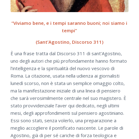
“Viviamo bene, e i tempi saranno buoni; noi siamo i
tempi”
(Sant’Agostino, Discorso 311)
È una frase tratta dal Discorso 311 di sant’Agostino,
uno degli autori che più profondamente hanno formato
l’intelligenza e la spiritualità del nuovo vescovo di
Roma. La citazione, usata nella udienza ai giornalisti
lunedì scorso, non è stata un semplice omaggio colto,
ma la manifestazione iniziale di una linea di pensiero
che sarà verosimilmente centrale nel suo magistero. È
stato provvidenziale l’aver qui dedicato, negli ultimi
mesi, degli approfondimenti sul pensiero agostiniano.
Essi sono stati, senza volerlo, una preparazione a
meglio accogliere il pontificato nascente. Le parole di
Agostino, già di per sé cariche di forza teologica e