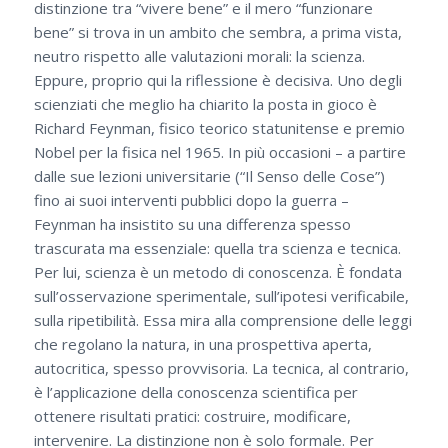
distinzione tra “vivere bene” e il mero “funzionare
bene” si trova in un ambito che sembra, a prima vista,
neutro rispetto alle valutazioni morali: la scienza.
Eppure, proprio qui la riflessione è decisiva. Uno degli
scienziati che meglio ha chiarito la posta in gioco è
Richard Feynman, fisico teorico statunitense e premio
Nobel per la fisica nel 1965. In più occasioni – a partire
dalle sue lezioni universitarie (“Il Senso delle Cose”)
fino ai suoi interventi pubblici dopo la guerra –
Feynman ha insistito su una differenza spesso
trascurata ma essenziale: quella tra scienza e tecnica.
Per lui, scienza è un metodo di conoscenza. È fondata
sull’osservazione sperimentale, sull’ipotesi verificabile,
sulla ripetibilità. Essa mira alla comprensione delle leggi
che regolano la natura, in una prospettiva aperta,
autocritica, spesso provvisoria. La tecnica, al contrario,
è l’applicazione della conoscenza scientifica per
ottenere risultati pratici: costruire, modificare,
intervenire. La distinzione non è solo formale. Per