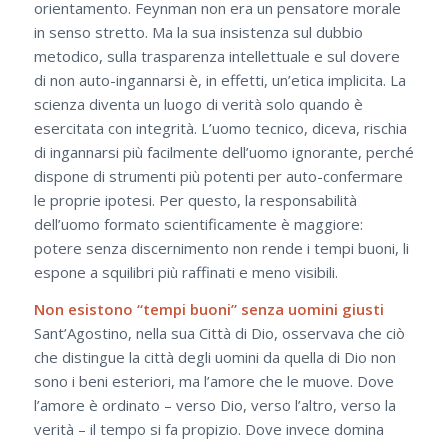
orientamento. Feynman non era un pensatore morale
in senso stretto. Ma la sua insistenza sul dubbio
metodico, sulla trasparenza intellettuale e sul dovere
di non auto-ingannarsi è, in effetti, un’etica implicita. La
scienza diventa un luogo di verità solo quando è
esercitata con integrità. L’uomo tecnico, diceva, rischia
di ingannarsi più facilmente dell’uomo ignorante, perché
dispone di strumenti più potenti per auto-confermare
le proprie ipotesi. Per questo, la responsabilità
dell’uomo formato scientificamente è maggiore:
potere senza discernimento non rende i tempi buoni, li
espone a squilibri più raffinati e meno visibili.
Non esistono “tempi buoni” senza uomini giusti
Sant’Agostino, nella sua Città di Dio, osservava che ciò
che distingue la città degli uomini da quella di Dio non
sono i beni esteriori, ma l’amore che le muove. Dove
l’amore è ordinato – verso Dio, verso l’altro, verso la
verità – il tempo si fa propizio. Dove invece domina