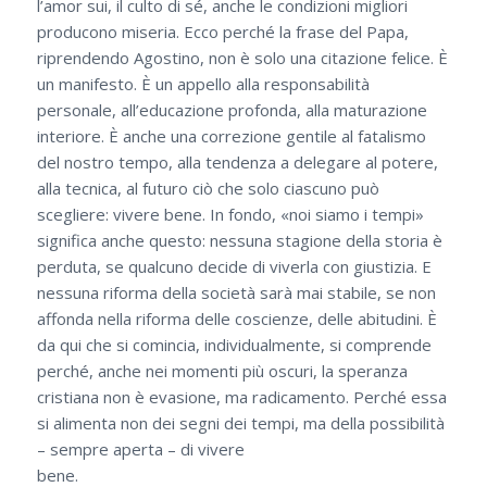
l’amor sui, il culto di sé, anche le condizioni migliori
producono miseria. Ecco perché la frase del Papa,
riprendendo Agostino, non è solo una citazione felice. È
un manifesto. È un appello alla responsabilità
personale, all’educazione profonda, alla maturazione
interiore. È anche una correzione gentile al fatalismo
del nostro tempo, alla tendenza a delegare al potere,
alla tecnica, al futuro ciò che solo ciascuno può
scegliere: vivere bene. In fondo, «noi siamo i tempi»
significa anche questo: nessuna stagione della storia è
perduta, se qualcuno decide di viverla con giustizia. E
nessuna riforma della società sarà mai stabile, se non
affonda nella riforma delle coscienze, delle abitudini. È
da qui che si comincia, individualmente, si comprende
perché, anche nei momenti più oscuri, la speranza
cristiana non è evasione, ma radicamento. Perché essa
si alimenta non dei segni dei tempi, ma della possibilità
– sempre aperta – di vivere
bene.