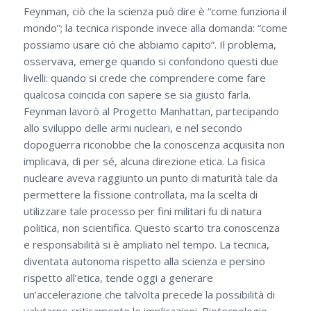
Feynman, ciò che la scienza può dire è “come funziona il
mondo”; la tecnica risponde invece alla domanda: “come
possiamo usare ciò che abbiamo capito”. Il problema,
osservava, emerge quando si confondono questi due
livelli: quando si crede che comprendere come fare
qualcosa coincida con sapere se sia giusto farla.
Feynman lavorò al Progetto Manhattan, partecipando
allo sviluppo delle armi nucleari, e nel secondo
dopoguerra riconobbe che la conoscenza acquisita non
implicava, di per sé, alcuna direzione etica. La fisica
nucleare aveva raggiunto un punto di maturità tale da
permettere la fissione controllata, ma la scelta di
utilizzare tale processo per fini militari fu di natura
politica, non scientifica. Questo scarto tra conoscenza
e responsabilità si è ampliato nel tempo. La tecnica,
diventata autonoma rispetto alla scienza e persino
rispetto all’etica, tende oggi a generare
un’accelerazione che talvolta precede la possibilità di