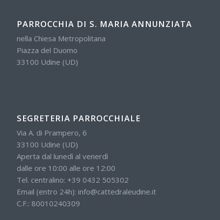
PARROCCHIA DI S. MARIA ANNUNZIATA
nella Chiesa Metropolitana
Piazza del Duomo
33100 Udine (UD)
SEGRETERIA PARROCCHIALE
Via A. di Prampero, 6
33100 Udine (UD)
Aperta dal lunedì al venerdì
dalle ore 10:00 alle ore 12:00
Tel. centralino:
+39 0432 505302
Email (entro 24h):
info@cattedraleudine.it
C.F.: 80010240309