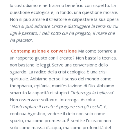
lo custodiamo e ne traiamo beneficio con rispetto. La
questione ecologica è, in fondo, una questione morale.
Non si può amare il Creatore e calpestare la sua opera.
“
Non si può adorare Cristo e distruggere la terra su cui
Egli è passato, i cieli sotto cui ha pregato, il mare che
ha placato
”.
Contemplazione e conversione
Ma come tornare a
un rapporto giusto con il creato? Non basta la tecnica,
non bastano le leggi. Serve una conversione dello
sguardo. La radice della crisi ecologica è una crisi
spirituale. Abbiamo perso il senso del mondo come
theophania, epifania, manifestazione di Dio. Abbiamo
smarrito la capacità di stupirci. “
Interroga la bellezza
”.
Non osservare soltanto. Interroga. Ascolta.
“
Contemplare il creato è pregare con gli occhi
”, è,
continua Agostino, vedere il cielo non solo come
spazio, ma come promessa. È sentire l’oceano non
solo come massa d’acqua, ma come profondità del