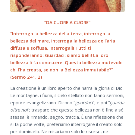
“DA CUORE A CUORE”
“Interroga la bellezza della terra, interroga la
bellezza del mare, interroga la bellezza dell’aria
diffusa e soffusa. Interrogali! Tutti ti
risponderanno: Guardaci: siamo belli! La loro
bellezza li fa conoscere. Questa bellezza mutevole
chi l’ha creata, se non la Bellezza Immutabile?”
(Sermo 241, 2)
La creazione è un libro aperto che narra la gloria di Dio.
Le montagne, i fiumi, il cielo stellato non fanno sermoni,
eppure evangelizzano. Dicono “
guardaci
”, e poi “
guarda
oltre noi
”; traspare che questa bellezza non è fine a sé
stessa, è rimando, segno, traccia. È una riflessione che
si fa poche volte, preferiamo interrogare il creato solo
per dominarlo. Ne misuriamo solo le risorse, ne