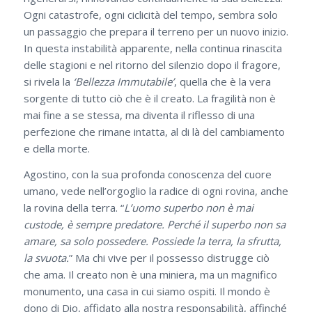
Ogni catastrofe, ogni ciclicità del tempo, sembra solo
un passaggio che prepara il terreno per un nuovo inizio.
In questa instabilità apparente, nella continua rinascita
delle stagioni e nel ritorno del silenzio dopo il fragore,
si rivela la
‘Bellezza Immutabile’
, quella che è la vera
sorgente di tutto ciò che è il creato. La fragilità non è
mai fine a se stessa, ma diventa il riflesso di una
perfezione che rimane intatta, al di là del cambiamento
e della morte.
Agostino, con la sua profonda conoscenza del cuore
umano, vede nell’orgoglio la radice di ogni rovina, anche
la rovina della terra. “
L’uomo superbo non è mai
custode, è sempre predatore. Perché il superbo non sa
amare, sa solo possedere. Possiede la terra, la sfrutta,
la svuota.
” Ma chi vive per il possesso distrugge ciò
che ama. Il creato non è una miniera, ma un magnifico
monumento, una casa in cui siamo ospiti. Il mondo è
dono di Dio, affidato alla nostra responsabilità, affinché