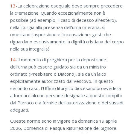
13
-La celebrazione esequiale deve sempre precedere
la cremazione. Quando eccezionalmente non è
possibile (ad esempio, il caso di decesso all’estero),
nella liturgia alla presenza dell’urna cineraria, si
omettano l’aspersione e l’incensazione, gesti che
riguardano esclusivamente la dignità cristiana del corpo
nella sua integralità.
14
-Il momento di preghiera per la deposizione
dell’urna può essere guidato sia da un ministro
ordinato (Presbitero o Diacono), sia da un laico
esplicitamente autorizzato dal Vescovo. In questo
secondo caso, l’Ufficio liturgico diocesano provvederà
a formare alcune persone designate a questo compito
dal Parroco e a fornirle dell’autorizzazione e dei sussidi
adeguati.
Queste norme sono in vigore da domenica 19 aprile
2026, Domenica di Pasqua Risurrezione del Signore.