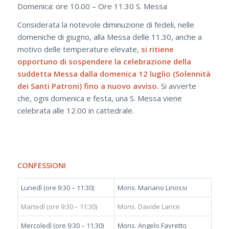
Domenica: ore 10.00 – Ore 11.30 S. Messa
Considerata la notevole diminuzione di fedeli, nelle
domeniche di giugno, alla Messa delle 11.30, anche a
motivo delle temperature elevate,
si ritiene
opportuno di sospendere la celebrazione della
suddetta Messa dalla domenica 12 luglio (Solennità
dei Santi Patroni) fino a nuovo avviso.
Si avverte
che, ogni domenica e festa, una S. Messa viene
celebrata alle 12.00 in cattedrale.
CONFESSIONI
Lunedì (ore 9:30 – 11:30)
Mons. Mariano Linossi
Martedì (ore 9:30 – 11:30)
Mons. Davide Larice
Mercoledì (ore 9:30 – 11:30)
Mons. Angelo Favretto