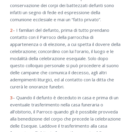
conservazione dei corpi dei battezzati defunti sono
infatti un segno di fede ed espressione della
comunione ecclesiale e mai un “fatto privato”.
2
– I familiari del defunto, prima di tutto prendano
contatto con il Parroco della parrocchia di
appartenenza o di elezione, a cui spetta il dovere della
celebrazione; concordino con lui l’orario, il luogo e le
modalità della celebrazione esequiale. Solo dopo
questo colloquio personale si può procedere al suono
delle campane che comunica il decesso, agli altri
adempimenti liturgici, ed al contatto con la ditta che
curerà le onoranze funebri.
3
– Quando il defunto è deceduto in casa e prima di un
eventuale trasferimento nella casa funeraria o
all’obitorio, il Parroco quando gli è possibile provveda
alla benedizione del corpo che precede la celebrazione
delle Esequie. Laddove il trasferimento alla casa