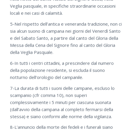
Veglia pasquale, in specifiche straordinarie occasioni
locali e nei casi di calamità.
5-Nel rispetto dell’antica e veneranda tradizione, non ci
sia alcun suono di campana nei giorni del Venerdì Santo
e del Sabato Santo, a partire dal canto del Gloria della
Messa della Cena del Signore fino al canto del Gloria
della Veglia Pasquale.
6-In tutti i centri cittadini, a prescindere dal numero
della popolazione residente, si escluda il suono
notturno dell’orologio del campanile.
7-La durata di tutti i suoni delle campane, escluso lo
scampanio (cfr comma 10), non superi
complessivamente i 5 minuti per ciascuna suonata
(dall’avvio della campana al completo fermarsi della
stessa) e siano conformi alle norme della vigilanza.
8-L’annuncio della morte dei fedeli e i funerali siano