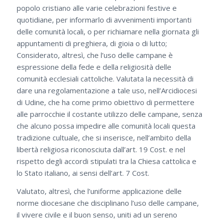
popolo cristiano alle varie celebrazioni festive e
quotidiane, per informarlo di avvenimenti importanti
delle comunità locali, o per richiamare nella giornata gli
appuntamenti di preghiera, di gioia o di lutto;
Considerato, altresì, che l’uso delle campane è
espressione della fede e della religiosità delle
comunità ecclesiali cattoliche. Valutata la necessità di
dare una regolamentazione a tale uso, nell’Arcidiocesi
di Udine, che ha come primo obiettivo di permettere
alle parrocchie il costante utilizzo delle campane, senza
che alcuno possa impedire alle comunità locali questa
tradizione cultuale, che si inserisce, nell’ambito della
libertà religiosa riconosciuta dall’art. 19 Cost. e nel
rispetto degli accordi stipulati tra la Chiesa cattolica e
lo Stato italiano, ai sensi dell’art. 7 Cost.
Valutato, altresì, che l’uniforme applicazione delle
norme diocesane che disciplinano l’uso delle campane,
il vivere civile e il buon senso, uniti ad un sereno