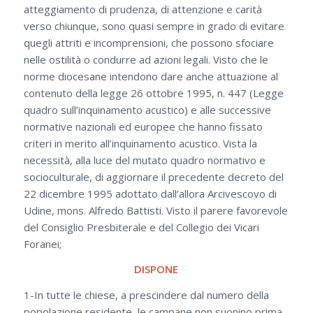
atteggiamento di prudenza, di attenzione e carità
verso chiunque, sono quasi sempre in grado di evitare
quegli attriti e incomprensioni, che possono sfociare
nelle ostilità o condurre ad azioni legali. Visto che le
norme diocesane intendono dare anche attuazione al
contenuto della legge 26 ottobre 1995, n. 447 (Legge
quadro sull’inquinamento acustico) e alle successive
normative nazionali ed europee che hanno fissato
criteri in merito all’inquinamento acustico. Vista la
necessità, alla luce del mutato quadro normativo e
socioculturale, di aggiornare il precedente decreto del
22 dicembre 1995 adottato dall’allora Arcivescovo di
Udine, mons. Alfredo Battisti. Visto il parere favorevole
del Consiglio Presbiterale e del Collegio dei Vicari
Foranei;
DISPONE
1-In tutte le chiese, a prescindere dal numero della
popolazione residente, le campane non suonino prima