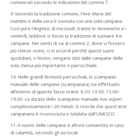
comunicati secondo le indicazioni del comma 7.
9-Secondo la tradizione comune, l’Ave Maria del
mattino e della sera è suonata con una sola campana.
Così pure l’Angelus di mezzodì, tranne le domeniche e i
venerdì, laddove vi fosse la tradizione di suonare tre
campane. Nei centri di cui al comma 2, dove vi fossero
più chiese vicine, ci si accordi perché questi suoni
quotidiani, o festivi, vengano dati dalle campane della
sola chiesa più importante o parrocchiale.
10-Nelle grandi festività parrocchiali, lo scampanio
manuale delle campane (scampanata) sia effettuato
all’interno di queste fasce orarie: 8.30-13.00; 15.00-
19.00. La durata dello scampanio manuale non superi
complessivamente i 20 minuti. Si ricorda che quest’arte
campanaria è riconosciuta e tutelata dall’UNESCO.
11-Il suono delle campane è altresì consentito in caso
di calamità, secondo gli usi locali.