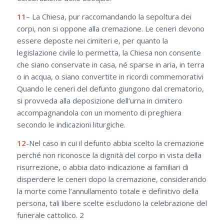
11
– La Chiesa, pur raccomandando la sepoltura dei
corpi, non si oppone alla cremazione. Le ceneri devono
essere deposte nei cimiteri e, per quanto la
legislazione civile lo permetta, la Chiesa non consente
che siano conservate in casa, né sparse in aria, in terra
o in acqua, o siano convertite in ricordi commemorativi
Quando le ceneri del defunto giungono dal crematorio,
si provveda alla deposizione dell’urna in cimitero
accompagnandola con un momento di preghiera
secondo le indicazioni liturgiche.
12
-Nel caso in cui il defunto abbia scelto la cremazione
perché non riconosce la dignità del corpo in vista della
risurrezione, o abbia dato indicazione ai familiari di
disperdere le ceneri dopo la cremazione, considerando
la morte come l’annullamento totale e definitivo della
persona, tali libere scelte escludono la celebrazione del
funerale cattolico. 2