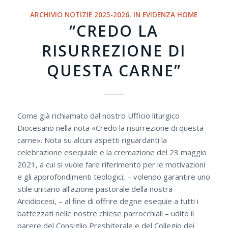
ARCHIVIO NOTIZIE 2025-2026
,
IN EVIDENZA HOME
“CREDO LA
RISURREZIONE DI
QUESTA CARNE”
Come già richiamato dal nostro Ufficio liturgico
Diocesano nella nota «Credo la risurrezione di questa
carne». Nota su alcuni aspetti riguardanti la
celebrazione esequiale e la cremazione del 23 maggio
2021, a cui si vuole fare riferimento per le motivazioni
e gli approfondimenti teologici, – volendo garantire uno
stile unitario all’azione pastorale della nostra
Arcidiocesi, – al fine di offrire degne esequie a tutti i
battezzati nelle nostre chiese parrocchiali – udito il
parere del Consiglio Presbiterale e del Collegio dei