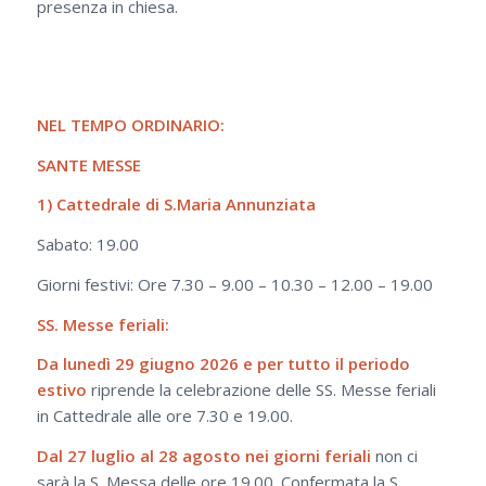
presenza in chiesa.
NEL TEMPO ORDINARIO:
SANTE MESSE
1) Cattedrale di S.Maria Annunziata
Sabato: 19.00
Giorni festivi: Ore 7.30 – 9.00 – 10.30 – 12.00 – 19.00
SS. Messe feriali:
Da lunedì 29 giugno 2026 e per tutto il periodo
estivo
riprende la celebrazione delle SS. Messe feriali
in Cattedrale alle ore 7.30 e 19.00.
Dal 27 luglio al 28 agosto nei giorni feriali
non ci
sarà la S. Messa delle ore 19.00. Confermata la S.