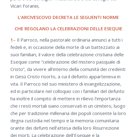
Vicari Foranei,
L’ARCIVESCOVO DECRETA LE SEGUENTI NORME
CHE REGOLANO LA CELEBRAZIONI DELLE ESEQUIE
1
– Il Parroco, nella pastorale ordinaria annunci a tutti i
fedeli e, in occasione della morte di un battezzato ai
suoi familiari, il valore della celebrazione cristiana delle
Esequie come “celebrazione del mistero pasquale di
Cristo”, da vivere all’interno della comunità dei credenti
in Gesù Cristo risorto, a cui il defunto apparteneva in
vita. Il Parroco nel suo ministero di evangelizzazione,
ed in particolare nel colloquio con i familiari del defunto
ha inoltre il compito di mettere in rilievo l’importanza
che i resti mortali siano conservati in un cimitero, luogo
che per tradizione millenaria dei popoli consente la loro
degna custodia nel tempo e la memoria comunitaria
orante dei defunti nell’attesa della loro Risurrezione
dei morti. La celebrazione dell’Esequie e la