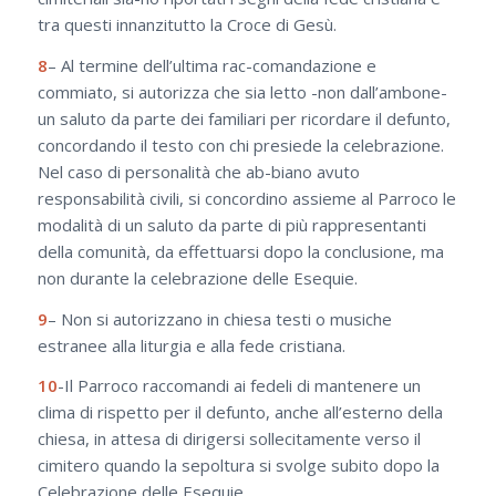
tra questi innanzitutto la Croce di Gesù.
8
– Al termine dell’ultima rac-comandazione e
commiato, si autorizza che sia letto -non dall’ambone-
un saluto da parte dei familiari per ricordare il defunto,
concordando il testo con chi presiede la celebrazione.
Nel caso di personalità che ab-biano avuto
responsabilità civili, si concordino assieme al Parroco le
modalità di un saluto da parte di più rappresentanti
della comunità, da effettuarsi dopo la conclusione, ma
non durante la celebrazione delle Esequie.
9
– Non si autorizzano in chiesa testi o musiche
estranee alla liturgia e alla fede cristiana.
10
-Il Parroco raccomandi ai fedeli di mantenere un
clima di rispetto per il defunto, anche all’esterno della
chiesa, in attesa di dirigersi sollecitamente verso il
cimitero quando la sepoltura si svolge subito dopo la
Celebrazione delle Esequie.