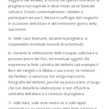
preghiera non equivale in alcun modo ad un funerale
cattolico. Si inviti contestualmente i familiari a
partecipare ad una S. Messa in suffragio del congiunto
in occasione dell’ottavo e del trentesimo giorno della
sua morte.
5
– Nelle case funerarie, durante la preghiera, si
sospendano eventuali musiche di sottofondo.
6
– Durante la celebrazione delle Esequie, sulla bara si
possono porre dei fiori, ed eventuali oggetti che
esprimono la fede cattolica del defunto (ad esempio il
libro dei Vangeli o la Bibbia o una croce). Se richiesto
dai familiari, si autorizza che venga esposta la
fotografia del defunto, purché sia posta a lato, in luogo
che non disturbi la celebrazione, e non offuschi la
centralità dell’altare e il contesto di preghiera.
7
– Sulle bare, sulle urne cinera-rie e sulle lapidi
cimiteriali sia-no riportati i segni della fede cristiana e